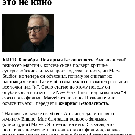
это не кино
КИЕВ. 6 ноября. Пожарная Безопасность.
Американский
режиссер Мартин Скорсезе снова подверг критике
супергеройские фильмы производства киностудии Marvel
Studios, но теперь он объяснил, почему не считает их
настоящим кино. Таким образом режиссер захотел расставить
все точки над “и”. Свою статью по этому поводу он
опубликовал в газете The New York Times под названием “Я
сказал, что фильмы Marvel это не кино. Позвольте мне
объяснить это”, передает
Пожарная Безопасность
.
“Находясь в начале октября в Англии, я дал интервью
журналу Empire. Мне был задан вопрос о фильмах
(киностудии) Marvel. Я ответил на него. Я сказал, что
попытался посмотреть несколько таких фильмов, однако