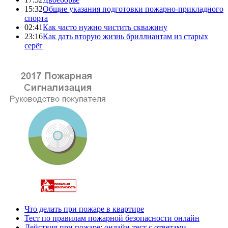
15:32
Общие указания подготовки пожарно-прикладного
спорта
02:41
Как часто нужно чистить скважину
23:16
Как дать вторую жизнь бриллиантам из старых
серёг
Что делать при пожаре в квартире
Тест по правилам пожарной безопасности онлайн
Действия при пожаре: онлайн-тест с ответами