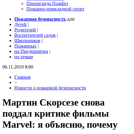
Пропаганда ПожБез
Пожарно-прикладной спорт
Пожарная безопасность
для:
Детей
|
Родителей
|
Воспитателей садов
|
Школьников
|
Пожарных
|
на Предприятии
|
по темам
06.11.2019 8:00
Главная
>
Новости о пожарной безопасности
Мартин Скорсезе снова
поддал критике фильмы
Marvel: я объясню, почему