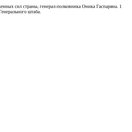
енных сил страны, генерал-полковника Оника Гаспаряна. 1
Генерального штаба.