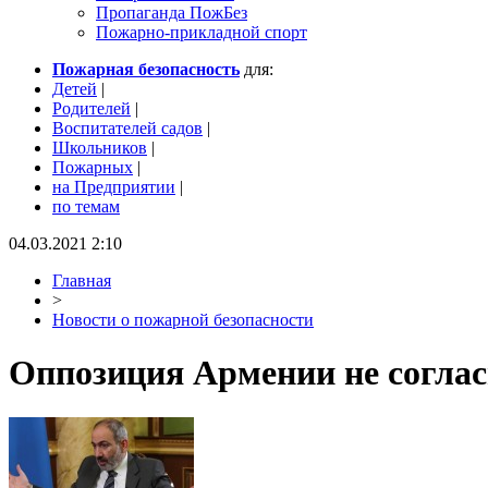
Пропаганда ПожБез
Пожарно-прикладной спорт
Пожарная безопасность
для:
Детей
|
Родителей
|
Воспитателей садов
|
Школьников
|
Пожарных
|
на Предприятии
|
по темам
04.03.2021 2:10
Главная
>
Новости о пожарной безопасности
Оппозиция Армении не соглас