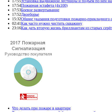
17:55
Установка выдвижной лестницы и подъем по ней на
17:54
Пожарная эстафета (4x100)
17:53
Боевое развертывание
17:52
Двоеборье
15:32
Общие указания подготовки пожарно-прикладного 
02:41
Как часто нужно чистить скважину
23:16
Как дать вторую жизнь бриллиантам из старых серё
Что делать при пожаре в квартире