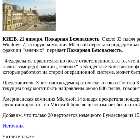
КИЕВ. 21 января. Пожарная Безопасность.
Около 33 тысяч р
Windows 7, которую компания Microsoft перестала поддерживат
фракции “зеленых”, передает
Пожарная Безопасность.
“Федеральное правительство несет ответственность за то, чт
заявил зампред фракции „зеленых“ в Бундестаге Константин фо
которые работают на старой операционной системе, может быть
Представитель Христианско-демократического союза Гюнтер Кр
текущем году могут быть направлены около 800 тысяч, говоритс
Американская компания Microsoft 14 января прекратила подде
функционировать, но Microsoft больше не оказывает бесплатно
Добавим, что только 20 вертолетов немецкого Бундесвера из 15
Источник
Читайте также