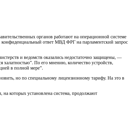
равительственных органов работают на операционной системе
й на конфиденциальный ответ МВД ФРГ на парламентский запрос
нистерств и ведомств оказались недостаточно защищены, —
я халатностью”. По его мнению, количество устройств,
цией в полной мере”.
новить, но по специальному лицензионному тарифу. На это в
ы, на которых установлена система, продолжают