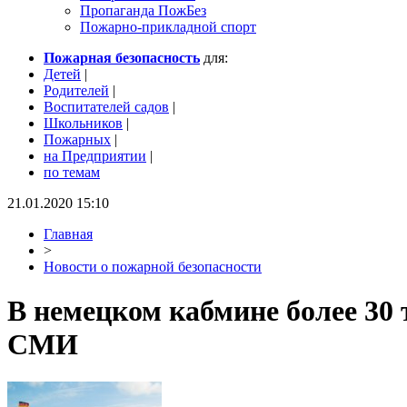
Пропаганда ПожБез
Пожарно-прикладной спорт
Пожарная безопасность
для:
Детей
|
Родителей
|
Воспитателей садов
|
Школьников
|
Пожарных
|
на Предприятии
|
по темам
21.01.2020 15:10
Главная
>
Новости о пожарной безопасности
В немецком кабмине более 30
СМИ