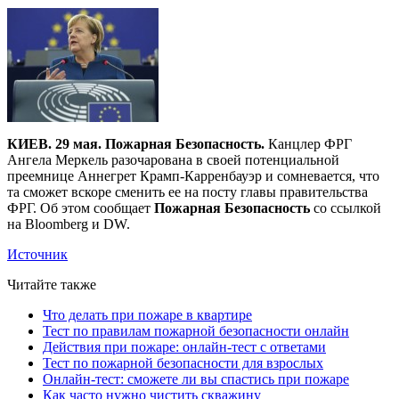
КИЕВ. 29 мая. Пожарная Безопасность.
Канцлер ФРГ
Ангела Меркель разочарована в своей потенциальной
преемнице Аннегрет Крамп-Карренбауэр и сомневается, что
та сможет вскоре сменить ее на посту главы правительства
ФРГ. Об этом сообщает
Пожарная Безопасность
со ссылкой
на Bloomberg и DW.
Источник
Читайте также
Что делать при пожаре в квартире
Тест по правилам пожарной безопасности онлайн
Действия при пожаре: онлайн-тест с ответами
Тест по пожарной безопасности для взрослых
Онлайн-тест: сможете ли вы спастись при пожаре
Как часто нужно чистить скважину