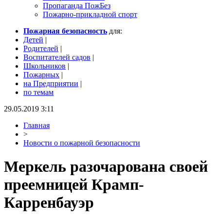
Пропаганда ПожБез
Пожарно-прикладной спорт
Пожарная безопасность
для:
Детей
|
Родителей
|
Воспитателей садов
|
Школьников
|
Пожарных
|
на Предприятии
|
по темам
29.05.2019 3:11
Главная
>
Новости о пожарной безопасности
Меркель разочарована своей
преемницей Крамп-
Карренбауэр