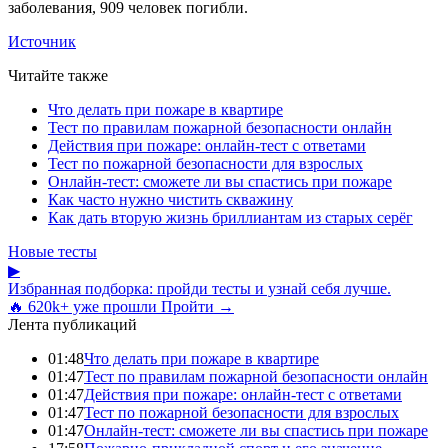
заболевания, 909 человек погибли.
Источник
Читайте также
Что делать при пожаре в квартире
Тест по правилам пожарной безопасности онлайн
Действия при пожаре: онлайн-тест с ответами
Тест по пожарной безопасности для взрослых
Онлайн-тест: сможете ли вы спастись при пожаре
Как часто нужно чистить скважину
Как дать вторую жизнь бриллиантам из старых серёг
Новые тесты
▶
Избранная подборка: пройди тесты и узнай себя лучше.
🔥 620k+ уже прошли
Пройти →
Лента публикаций
01:48
Что делать при пожаре в квартире
01:47
Тест по правилам пожарной безопасности онлайн
01:47
Действия при пожаре: онлайн-тест с ответами
01:47
Тест по пожарной безопасности для взрослых
01:47
Онлайн-тест: сможете ли вы спастись при пожаре