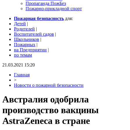
Пропаганда ПожБез
Пожарно-прикладной спорт
Пожарная безопасность
для:
Детей
|
Родителей
|
Воспитателей садов
|
Школьников
|
Пожарных
|
на Предприятии
|
по темам
21.03.2021 15:20
Главная
>
Новости о пожарной безопасности
Австралия одобрила
производство вакцины
AstraZeneca в стране