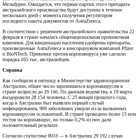
Мельбурне. Ожидается, что первые партии этого препарата
австралийского производства будут доступны в течение
нескольких дней с момента получения регулятором
последнего пакета документов от AstraZeneca.
В соответствии с решением австралийского правительства 22
февраля в стране началась общенациональная прививочная
кампания. Для вакцинации населения одобрены препараты,
произведенные AstraZeneca и консорциумом компаний Pfizer
и BioNTech. Прививки против коронавируса уже сделали
порядка 165 тыс. австралийцев.
Справка
Как сообщили в пятницу в Министерстве здравоохранения
Австралии, общее число заразившихся коронавирусом в
стране возросло до 29 166. По данным ведомства, к 19 марта
выздоровели 28 154 человека. С 25 января прошлого года,
когда в Австралии был выявлен первый случай
инфицирования, 909 заболевших умерли из-за вызванных
коронавирусом осложнений. В стране проведено более 15 млн
тестов на коронавирус, но только 0,2% из них дали
положительный результат.
Согласно статистике ВОЗ — в Австралии 29 192 случая