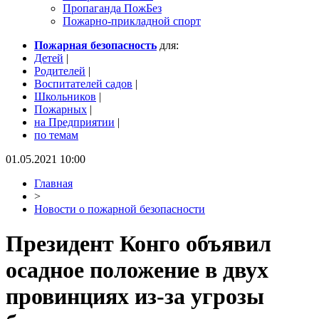
Пропаганда ПожБез
Пожарно-прикладной спорт
Пожарная безопасность
для:
Детей
|
Родителей
|
Воспитателей садов
|
Школьников
|
Пожарных
|
на Предприятии
|
по темам
01.05.2021 10:00
Главная
>
Новости о пожарной безопасности
Президент Конго объявил
осадное положение в двух
провинциях из-за угрозы