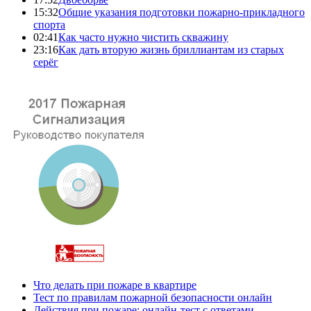
15:32
Общие указания подготовки пожарно-прикладного
спорта
02:41
Как часто нужно чистить скважину
23:16
Как дать вторую жизнь бриллиантам из старых
серёг
Что делать при пожаре в квартире
Тест по правилам пожарной безопасности онлайн
Действия при пожаре: онлайн-тест с ответами