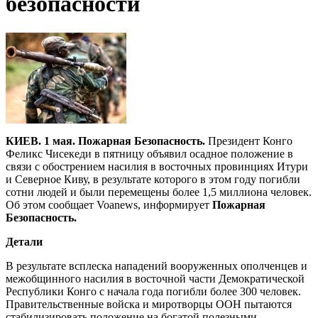
безопасности
КИЕВ. 1 мая. Пожарная Безопасность.
Президент Конго
Феликс Чисекеди в пятницу объявил осадное положение в
связи с обострением насилия в восточных провинциях Итури
и Северное Киву, в результате которого в этом году погибли
сотни людей и были перемещены более 1,5 миллиона человек.
Об этом сообщает Voanews, информирует
Пожарная
Безопасность.
Детали
В результате всплеска нападений вооруженных ополченцев и
межобщинного насилия в восточной части Демократической
Республики Конго с начала года погибли более 300 человек.
Правительственные войска и миротворцы ООН пытаются
стабилизировать положение на богатой полезными