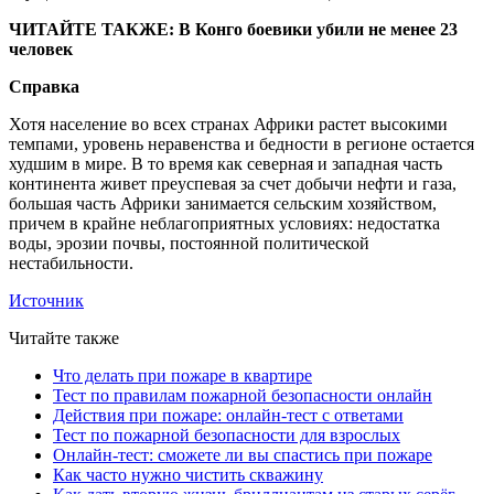
ЧИТАЙТЕ ТАКЖЕ: В Конго боевики убили не менее 23
человек
Справка
Хотя население во всех странах Африки растет высокими
темпами, уровень неравенства и бедности в регионе остается
худшим в мире. В то время как северная и западная часть
континента живет преуспевая за счет добычи нефти и газа,
большая часть Африки занимается сельским хозяйством,
причем в крайне неблагоприятных условиях: недостатка
воды, эрозии почвы, постоянной политической
нестабильности.
Источник
Читайте также
Что делать при пожаре в квартире
Тест по правилам пожарной безопасности онлайн
Действия при пожаре: онлайн-тест с ответами
Тест по пожарной безопасности для взрослых
Онлайн-тест: сможете ли вы спастись при пожаре
Как часто нужно чистить скважину