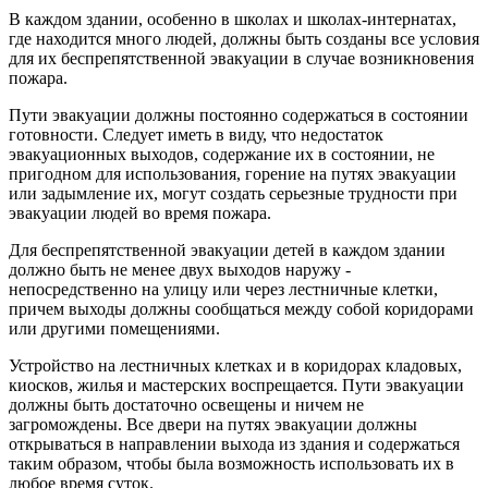
В каждом здании, особенно в школах и школах-интернатах,
где находится много людей, должны быть созданы все условия
для их беспрепятственной эвакуации в случае возникновения
пожара.
Пути эвакуации должны постоянно содержаться в состоянии
готовности. Следует иметь в виду, что недостаток
эвакуационных выходов, содержание их в состоянии, не
пригодном для использования, горение на путях эвакуации
или задымление их, могут создать серьезные трудности при
эвакуации людей во время пожара.
Для беспрепятственной эвакуации детей в каждом здании
должно быть не менее двух выходов наружу -
непосредственно на улицу или через лестничные клетки,
причем выходы должны сообщаться между собой коридорами
или другими помещениями.
Устройство на лестничных клетках и в коридорах кладовых,
киосков, жилья и мастерских воспрещается. Пути эвакуации
должны быть достаточно освещены и ничем не
загромождены. Все двери на путях эвакуации должны
открываться в направлении выхода из здания и содержаться
таким образом, чтобы была возможность использовать их в
любое время суток.