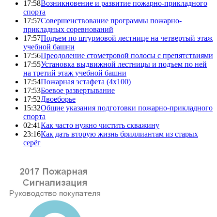
17:58
Возникновение и развитие пожарно-прикладного
спорта
17:57
Совершенствование программы пожарно-
прикладных соревнований
17:57
Подъем по штурмовой лестнице на четвертый этаж
учебной башни
17:56
Преодоление стометровой полосы с препятствиями
17:55
Установка выдвижной лестницы и подъем по ней
на третий этаж учебной башни
17:54
Пожарная эстафета (4x100)
17:53
Боевое развертывание
17:52
Двоеборье
15:32
Общие указания подготовки пожарно-прикладного
спорта
02:41
Как часто нужно чистить скважину
23:16
Как дать вторую жизнь бриллиантам из старых
серёг