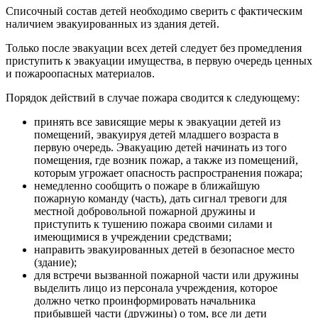
Списочный состав детей необходимо сверить с фактическим
наличием эвакуированных из здания детей.
Только после эвакуации всех детей следует без промедления
приступить к эвакуации имущества, в первую очередь ценных
и пожароопасных материалов.
Порядок действий в случае пожара сводится к следующему:
принять все зависящие меры к эвакуации детей из
помещений, эвакуируя детей младшего возраста в
первую очередь. Эвакуацию детей начинать из того
помещения, где возник пожар, а также из помещений,
которым угрожает опасность распространения пожара;
немедленно сообщить о пожаре в ближайшую
пожарную команду (часть), дать сигнал тревоги для
местной добровольной пожарной дружины и
приступить к тушению пожара своими силами и
имеющимися в учреждении средствами;
направить эвакуированных детей в безопасное место
(здание);
для встречи вызванной пожарной части или дружины
выделить лицо из персонала учреждения, которое
должно четко проинформировать начальника
прибывшей части (дружины) о том, все ли дети