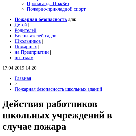
Пропаганда ПожБез
Пожарно-прикладной спорт
Пожарная безопасность
для:
Детей
|
Родителей
|
Воспитателей садов
|
Школьников
|
Пожарных
|
на Предприятии
|
по темам
17.04.2019 14:20
Главная
>
Пожарная безопасность школьных зданий
Действия работников
школьных учреждений в
случае пожара