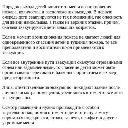
Порядок выхода детей зависит от места возникновения
пожара, количества и расположения выходов. В первую
очередь дети эвакуируются из тех помещений, где опасность
для жизни наибольшая, а также из верхних этажей, причем,
сначала эвакуируются дети младших возрастов.
Если в момент возникновения пожара не хватает людей для
одновременного спасания детей и тушения пожара, то все
преподаватели и воспитатели школ привлекаются к
эвакуации.
Если все внутренние пути эвакуации окажутся отрезанными
огнем или задымленными, то спасение детей может быть
организовано через окна и балконы с принятием всех мер
предосторожности.
Лица, ответственные за эвакуацию, покидают здание после
личного осмотра помещения, убедившись в том, что все дети
эвакуированы.
Осмотр помещений нужно производить с особой
тщательностью, помня о том, что дети от испуга могут
спрятаться под кровати, столы, за печи, шкафы и в другие
укромные места.